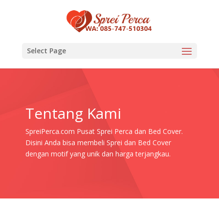
Select Page
Tentang Kami
SpreiPerca.com Pusat Sprei Perca dan Bed Cover.
Disini Anda bisa membeli Sprei dan Bed Cover
dengan motif yang unik dan harga terjangkau.