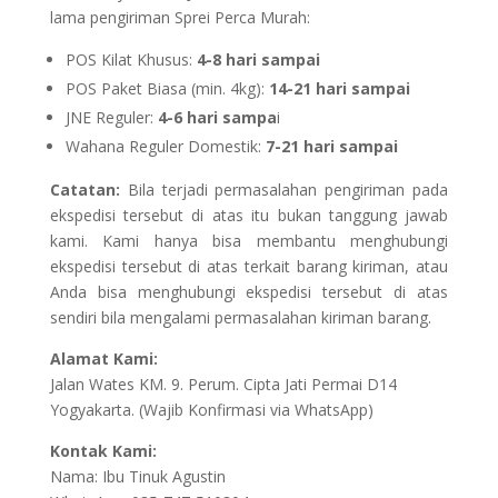
lama pengiriman Sprei Perca Murah:
POS Kilat Khusus:
4-8 hari sampai
POS Paket Biasa (min. 4kg):
14-21 hari sampai
JNE Reguler:
4-6 hari sampa
i
Wahana Reguler Domestik:
7-21 hari sampai
Catatan:
Bila terjadi permasalahan pengiriman pada
ekspedisi tersebut di atas itu bukan tanggung jawab
kami. Kami hanya bisa membantu menghubungi
ekspedisi tersebut di atas terkait barang kiriman, atau
Anda bisa menghubungi ekspedisi tersebut di atas
sendiri bila mengalami permasalahan kiriman barang.
Alamat Kami:
Jalan Wates KM. 9. Perum. Cipta Jati Permai D14
Yogyakarta. (Wajib Konfirmasi via WhatsApp)
Kontak Kami:
Nama: Ibu Tinuk Agustin