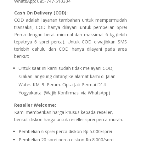
WhatsApp: 085-747-510304
Cash On Delivery (COD):
COD adalah layanan tambahan untuk mempermudah
transaksi, COD hanya dilayani untuk pembelian Sprei
Perca dengan berat minimal dan maksimal 6 kg (lebih
tepatnya 6 sprei perca). Untuk COD diwajibkan SMS
terlebih dahulu dan COD hanya dilayani pada area
berikut:
Untuk saat ini kami sudah tidak melayani COD,
silakan langsung datang ke alamat kami di Jalan
Wates KM. 9. Perum. Cipta Jati Permai D14
Yogyakarta. (Wajib Konfirmasi via WhatsApp)
Reseller Welcome:
Kami memberikan harga khusus kepada reseller,
berikut diskon harga untuk reseller sprei perca murah:
Pembelian 6 sprei perca diskon Rp 5.000/sprei
Pembelian 20 sprei perca diskon Rp 8.000/sprei